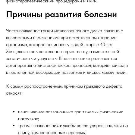
физиотерапевтическими процедурами и ЛФК.
Причины развития болезни
Часто появление грыжи межпозвоночного диска связано с
возрастными изменениями при естественном старении
организма, которые начинают у людей старше 40 лет.
Хрящевая ткань постепенно теряет влагу, а вместе с ней
эластичность и упругость. В позвоночнике развиваются
дегенеративно-дистрофические процессы, которые приводят
к постепенной деформации позвонков и дисков между ними.
К самым распространенным причинам грыжевого дефекта
относят:
изнашивание позвоночника при тяжелых физических
нагрузках;
травмы позвоночника: ушибы после ударов, падения на
спину, компрессионные переломы;