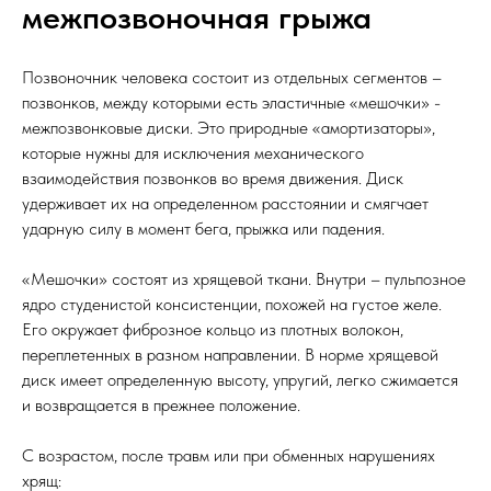
межпозвоночная грыжа
Позвоночник человека состоит из отдельных сегментов –
позвонков, между которыми есть эластичные «мешочки» -
межпозвонковые диски. Это природные «амортизаторы»,
которые нужны для исключения механического
взаимодействия позвонков во время движения. Диск
удерживает их на определенном расстоянии и смягчает
ударную силу в момент бега, прыжка или падения.
«Мешочки» состоят из хрящевой ткани. Внутри – пульпозное
ядро студенистой консистенции, похожей на густое желе.
Его окружает фиброзное кольцо из плотных волокон,
переплетенных в разном направлении. В норме хрящевой
диск имеет определенную высоту, упругий, легко сжимается
и возвращается в прежнее положение.
С возрастом, после травм или при обменных нарушениях
хрящ: