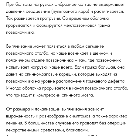
При больших нагрузках фиброзное кольцо не выдерживает
давления сердцевины (пульпозного ядра) и растягивается.
Так развивается протрузия. Со временем оболочка
прорывается и формируется межпозвонковая грыжа
позвоночника.
Выпячивание может появиться в любом сегменте
позвоночного столба, но чаще возникает в шейном и
поясничном отделе позвоночника – там, где позвоночник
испытывает нагрузки чаще всего. Если грыжа большая, она
давит на спинномозговые корешки, которые выходят из
позвоночника на уровне расположения грыжевого дефекта.
Иногда оболочка прорывается в канал позвоночного столба,
что приводит к компрессии спинного мозга.
От размера и локализации выпячивания зависит
выраженность и разнообразие симптомов, а также характер
лечения. В большинстве случаев его проводят без операции:
лекарственными средствами, блокадами,