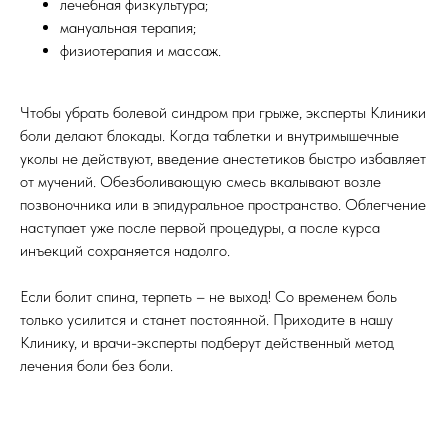
лечебная физкультура;
мануальная терапия;
физиотерапия и массаж.
Чтобы убрать болевой синдром при грыже, эксперты Клиники
боли делают блокады. Когда таблетки и внутримышечные
уколы не действуют, введение анестетиков быстро избавляет
от мучений. Обезболивающую смесь вкалывают возле
позвоночника или в эпидуральное пространство. Облегчение
наступает уже после первой процедуры, а после курса
инъекций сохраняется надолго.
Если болит спина, терпеть – не выход! Со временем боль
только усилится и станет постоянной. Приходите в нашу
Клинику, и врачи-эксперты подберут действенный метод
лечения боли без боли.