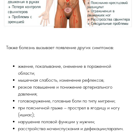
Также болезнь вызывает появление других симптомов:
жжение, покалывание, онемение в пораженной
области;
мышечная слабость, изменение рефлексов;
резкое повышение и понижение артериального
давления;
головокружение, головные боли по типу мигрени;
при поясничной грыже – прострел в ягодицу и ногу
(ишиас);
нарушение половой функции у мужчин;
расстройства мочеиспускания и дефекации;паралич.