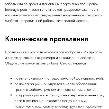
работы или во время интенсивных спортивных тренировок.
Большую роль играет генетическая предрасположенность,
наличие остеопороза, эндокринных нарушений – сахарного
диабета, неправильной работы щитовидной железы.
Клинические проявления
Проявления грыжи позвоночника разнообразны. Их яркость
и характер зависит от размера и локализации дефекта.
Общим симптомом является боль. Она отличается:
по интенсивности – от едва заметной до невыносимой;
по локализации – ощущается в месте образования
грыжи: в шейном, грудном или поясничном отделе;
по иррадиации – в затылок, плечи, верхние конечности,
если выпячивание находится между шейными
позвонками, под лопатку, ключицу, руку при поражении