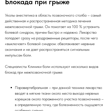
Блокада при грыже
Уколы анестетика в область позвоночного столба – самый
действенная и распространенная методика лечения
межпозвоночной грыжи. Он помогает на 100 % устранить
болевой синдром, причем быстро и надежно. Лекарство
попадает сразу на раздраженные рецепторы, после чего
«выключает» болевой синдром: обволакивает нервные
окончания и не дает распространяться сигнальным
импульсам боли.
Специалисты Клиники боли используют несколько видов
блокад при межпозвоночной грыже:
Паравертебральная – при данной технике лекарство
вводят в мягкие ткани около места выхода нервных
корешков около пораженного участка позвоночника –
в определенную точку, где болезненность ощущается
особенно сильно.