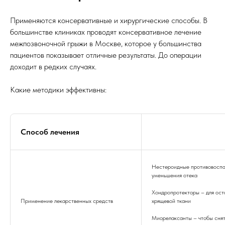
Применяются консервативные и хирургические способы. В
большинстве клиниках проводят консервативное лечение
межпозвоночной грыжи в Москве, которое у большинства
пациентов показывает отличные результаты. До операции
доходит в редких случаях.
Какие методики эффективны:
Способ лечения
Нестероидные противовоспа
уменьшения отека
Хондропротекторы – для ост
Применение лекарственных средств
хрящевой ткани
Миорелаксанты – чтобы сня