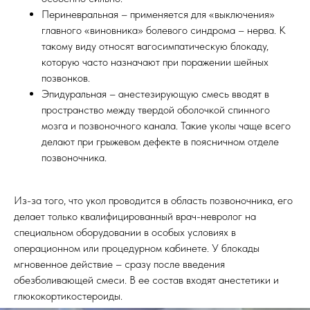
Периневральная – применяется для «выключения»
главного «виновника» болевого синдрома – нерва. К
такому виду относят вагосимпатическую блокаду,
которую часто назначают при поражении шейных
позвонков.
Эпидуральная – анестезирующую смесь вводят в
пространство между твердой оболочкой спинного
мозга и позвоночного канала. Такие уколы чаще всего
делают при грыжевом дефекте в поясничном отделе
позвоночника.
Из-за того, что укол проводится в область позвоночника, его
делает только квалифицированный врач-невролог на
специальном оборудовании в особых условиях в
операционном или процедурном кабинете. У блокады
мгновенное действие – сразу после введения
обезболивающей смеси. В ее состав входят анестетики и
глюкокортикостероиды.