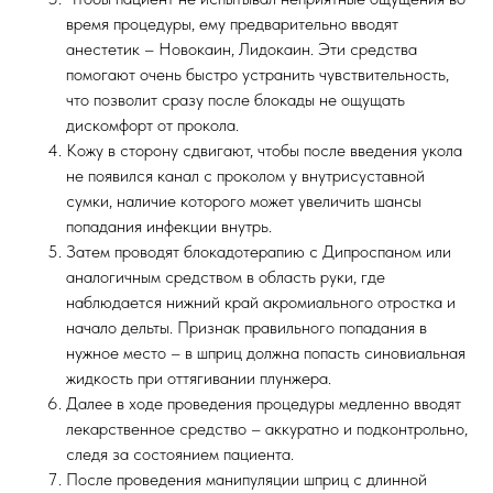
время процедуры, ему предварительно вводят
анестетик – Новокаин, Лидокаин. Эти средства
помогают очень быстро устранить чувствительность,
что позволит сразу после блокады не ощущать
дискомфорт от прокола.
Кожу в сторону сдвигают, чтобы после введения укола
не появился канал с проколом у внутрисуставной
сумки, наличие которого может увеличить шансы
попадания инфекции внутрь.
Затем проводят блокадотерапию с Дипроспаном или
аналогичным средством в область руки, где
наблюдается нижний край акромиального отростка и
начало дельты. Признак правильного попадания в
нужное место – в шприц должна попасть синовиальная
жидкость при оттягивании плунжера.
Далее в ходе проведения процедуры медленно вводят
лекарственное средство – аккуратно и подконтрольно,
следя за состоянием пациента.
После проведения манипуляции шприц с длинной