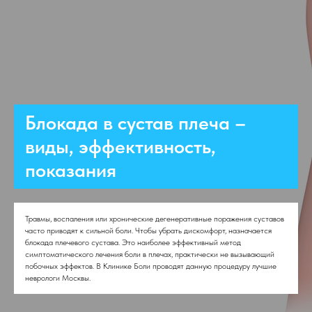
Блокада в сустав плеча –
виды, эффективность,
показания
Травмы, воспаления или хронические дегенеративные поражения суставов
часто приводят к сильной боли. Чтобы убрать дискомфорт, назначается
блокада плечевого сустава. Это наиболее эффективный метод
симптоматического лечения боли в плечах, практически не вызывающий
побочных эффектов. В Клинике Боли проводят данную процедуру лучшие
неврологи Москвы.