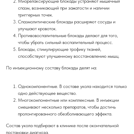
Миорелаксирующие блокады устраняют мышечный
спазм, возникающий при зажатости и наличии
триггерных точек.
Спазмолитические блокады расширяют сосуды и
улучшают кровоток.
Противовоспалительные блокады делают для того,
чтобы убрать сильный воспалительный процесс.
Блокады, стимулирующие трофику тканей,
способствуют улучшенному восстановлению мышц.
По инъекционному составу блокады делят на:
Однокомпонентные. В составе укола находится только
одно действующее вещество.
Многокомпонентные или комплексные. В инъекции
смешивают несколько препаратов, чтобы достичь
пролонгированного обезболивающего эффекта.
Состав укола подбирают в клинике после окончательной
постановки диагноза.