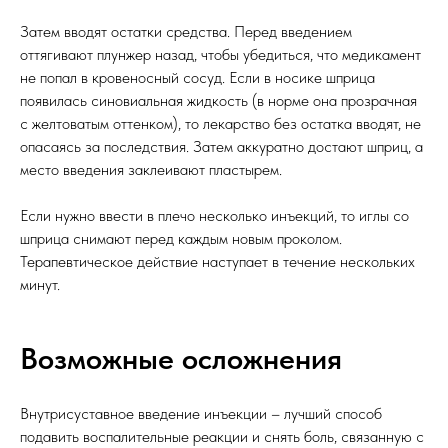
Затем вводят остатки средства. Перед введением
оттягивают плунжер назад, чтобы убедиться, что медикамент
не попал в кровеносный сосуд. Если в носике шприца
появилась синовиальная жидкость (в норме она прозрачная
с желтоватым оттенком), то лекарство без остатка вводят, не
опасаясь за последствия. Затем аккуратно достают шприц, а
место введения заклеивают пластырем.
Если нужно ввести в плечо несколько инъекций, то иглы со
шприца снимают перед каждым новым проколом.
Терапевтическое действие наступает в течение нескольких
минут.
Возможные осложнения
Внутрисуставное введение инъекции – лучший способ
подавить воспалительные реакции и снять боль, связанную с