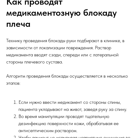
Как проводят
медикаментозную блокаду
плеча
Технику проведения блокады руки подбирают в клинике, в
зависимости от локализации повреждения. Раствор
медикамента вводят сзади, спереди или с латеральной
стороны плечевого сустава.
Алгоритм проведения блокады осуществляется в несколько
этапов:
Если нужно ввести медикамент со стороны спины,
пациента укладывают на живот, заведя руку за спину.
Во время манипуляции проводят тщательную
дезинфекцию поверхности кожи, обрабатывая ее
антисептическим раствором.
Чтобы пациент не испытывал неприятные ощущения во