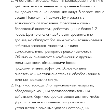
Анестетики. Это медикаменты кратковременного типа
действия, направленные на устранение болевого
синдрома в течение нескольких минут. В полость плеча
вводят Новокаин, Лидокаин, Бупивакаин, в
зависимости от показаний. Новокаин – самый
безопасный анестетик, действующий не более 1-2
часов. Другие аналоги действуют сравнительно
дольше, но обладают большим риском возникновения
побочных эффектов. Анестетики в виде
самостоятельных препаратов редко назначают.
Обычно их смешивают в комбинации с другими
медикаментами, обладающими более
продолжительным эффектом. Основная цель
анестетика – местная анестезия и обезболивание в
течение нескольких минут.
Кортикостероиды. Это гормональные лекарства,
обладающие мощным противовоспалительным
действием. Кортикостероиды вводят для того, чтобы
убрать сильное воспаление, которое плохо
устраняется с помощью уколов нестероидных