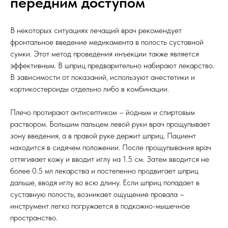
передним доступом
В некоторых ситуациях лечащий врач рекомендует
фронтальное введение медикамента в полость суставной
сумки. Этот метод проведения инъекции также является
эффективным. В шприц предварительно набирают лекарство.
В зависимости от показаний, используют анестетики и
кортикостероиды отдельно либо в комбинации.
Плечо протирают антисептиком – йодным и спиртовым
раствором. Большим пальцем левой руки врач прощупывает
зону введения, а в правой руке держит шприц. Пациент
находится в сидячем положении. После прощупывания врач
оттягивает кожу и вводит иглу на 1.5 см. Затем вводится не
более 0.5 мл лекарства и постепенно продвигает шприц
дальше, вводя иглу во всю длину. Если шприц попадает в
суставную полость, возникает ощущение провала –
инструмент легко погружается в подкожно-мышечное
пространство.