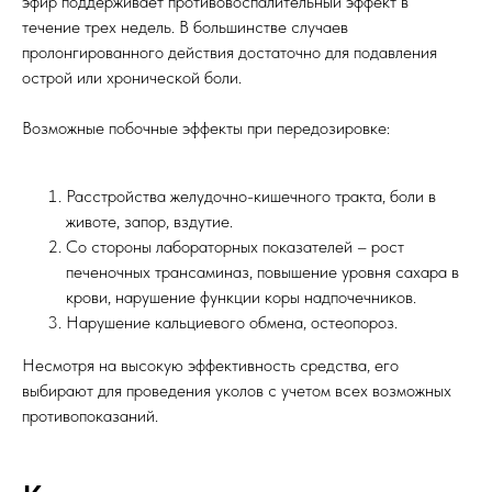
эфир поддерживает противовоспалительный эффект в
течение трех недель. В большинстве случаев
пролонгированного действия достаточно для подавления
острой или хронической боли.
Возможные побочные эффекты при передозировке:
Расстройства желудочно-кишечного тракта, боли в
животе, запор, вздутие.
Со стороны лабораторных показателей – рост
печеночных трансаминаз, повышение уровня сахара в
крови, нарушение функции коры надпочечников.
Нарушение кальциевого обмена, остеопороз.
Несмотря на высокую эффективность средства, его
выбирают для проведения уколов с учетом всех возможных
противопоказаний.