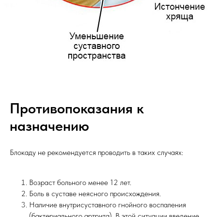
Противопоказания к
назначению
Блокаду не рекомендуется проводить в таких случаях:
Возраст больного менее 12 лет.
Боль в суставе неясного происхождения.
Наличие внутрисуставного гнойного воспаления
(бактериального артрита). В этой ситуации введение