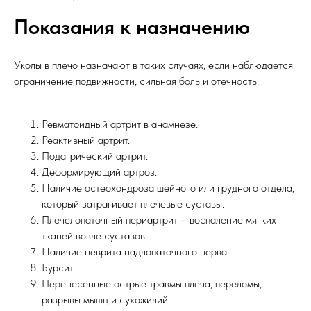
Показания к назначению
Уколы в плечо назначают в таких случаях, если наблюдается
ограничение подвижности, сильная боль и отечность:
Ревматоидный артрит в анамнезе.
Реактивный артрит.
Подагрический артрит.
Деформирующий артроз.
Наличие остеохондроза шейного или грудного отдела,
который затрагивает плечевые суставы.
Плечелопаточный периартрит – воспаление мягких
тканей возле суставов.
Наличие неврита надлопаточного нерва.
Бурсит.
Перенесенные острые травмы плеча, переломы,
разрывы мышц и сухожилий.