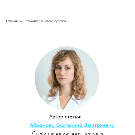
Главная
→
Блокада плечевого сустава
Автор статьи:
Абрамова Екатерина Дмитриевна
Специализация: врач-невролог,