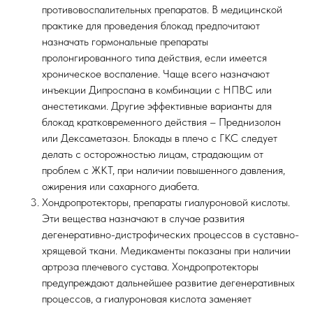
противовоспалительных препаратов. В медицинской
практике для проведения блокад предпочитают
назначать гормональные препараты
пролонгированного типа действия, если имеется
хроническое воспаление. Чаще всего назначают
инъекции Дипроспана в комбинации с НПВС или
анестетиками. Другие эффективные варианты для
блокад кратковременного действия – Преднизолон
или Дексаметазон. Блокады в плечо с ГКС следует
делать с осторожностью лицам, страдающим от
проблем с ЖКТ, при наличии повышенного давления,
ожирения или сахарного диабета.
Хондропротекторы, препараты гиалуроновой кислоты.
Эти вещества назначают в случае развития
дегенеративно-дистрофических процессов в суставно-
хрящевой ткани. Медикаменты показаны при наличии
артроза плечевого сустава. Хондропротекторы
предупреждают дальнейшее развитие дегенеративных
процессов, а гиалуроновая кислота заменяет