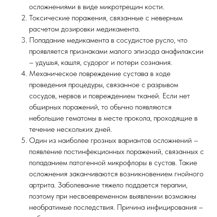
осложнениями в виде микротрещин кости.
Токсические поражения, связанные с неверным
расчетом дозировки медикамента.
Попадание медикамента в сосудистое русло, что
проявляется признаками малого эпизода анафилаксии
– удушья, кашля, судорог и потери сознания.
Механическое повреждение сустава в ходе
проведения процедуры, связанное с разрывом
сосудов, нервов и повреждением тканей. Если нет
обширных поражений, то обычно появляются
небольшие гематомы в месте прокола, проходящие в
течение нескольких дней.
Один из наиболее грозных вариантов осложнений –
появление постинфекционных поражений, связанных с
попаданием патогенной микрофлоры в сустав. Такие
осложнения заканчиваются возникновением гнойного
артрита. Заболевание тяжело поддается терапии,
поэтому при несвоевременном выявлении возможны
необратимые последствия. Причина инфицирования –