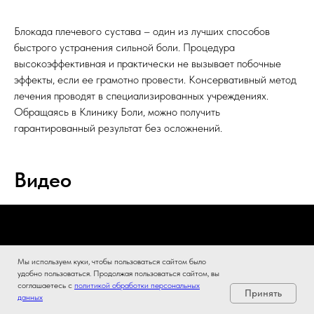
Блокада плечевого сустава – один из лучших способов
быстрого устранения сильной боли. Процедура
высокоэффективная и практически не вызывает побочные
эффекты, если ее грамотно провести. Консервативный метод
лечения проводят в специализированных учреждениях.
Обращаясь в Клинику Боли, можно получить
гарантированный результат без осложнений.
Видео
Мы используем куки, чтобы пользоваться сайтом было
удобно пользоваться. Продолжая пользоваться сайтом, вы
соглашаетесь с
политикой обработки персональных
Принять
данных