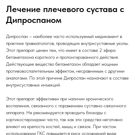
Лечение плечевого сустава с
Дипроспаном
Дипроспан – наиболее часто используемый медикамент в
практике травматологов, проводящих внутрисуставные уколы.
Этот препарат ценен тем, что имеет в составе 2 эфира
бетаметазона короткого и пролонгированного действия.
Действующее вещество бетаметазон обладает мощным
противовоспалительным эффектом, несравнимым с другими
аналогами. По этой причине Дипроспан назначают в составе
внутрисуставных инъекций.
Этот препарат эффективен при наличии хронического
воспаления, связанного с поражением суставно-связочного
аппарата. Не рекомендуется проводить блокады с
кортикостероидами часто, так как эти средства негативно
влияют на крепость костей, мышц и связок. При частом
использовании ГКС повышается риск осложнений виде